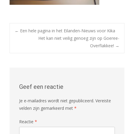
Post
←
Een hele pagina in het Eilanden-Nieuws voor Kika
Het kan niet veilig genoeg zijn op Goeree-
Overflakkee!
→
navigation
Geef een reactie
Je e-mailadres wordt niet gepubliceerd.
Vereiste
velden zijn gemarkeerd met
*
Reactie
*