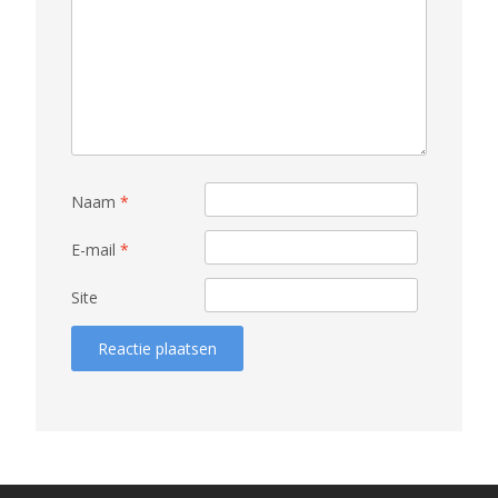
Naam
*
E-mail
*
Site