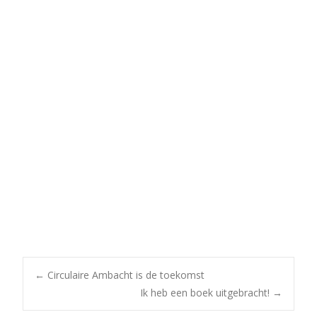
Post
←
Circulaire Ambacht is de toekomst
Ik heb een boek uitgebracht!
→