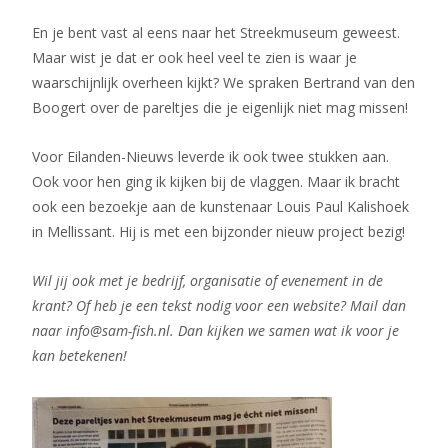
En je bent vast al eens naar het Streekmuseum geweest.
Maar wist je dat er ook heel veel te zien is waar je
waarschijnlijk overheen kijkt? We spraken Bertrand van den
Boogert over de pareltjes die je eigenlijk niet mag missen!
Voor Eilanden-Nieuws leverde ik ook twee stukken aan.
Ook voor hen ging ik kijken bij de vlaggen. Maar ik bracht
ook een bezoekje aan de kunstenaar Louis Paul Kalishoek
in Mellissant. Hij is met een bijzonder nieuw project bezig!
Wil jij ook met je bedrijf, organisatie of evenement in de
krant? Of heb je een tekst nodig voor een website? Mail dan
naar info@sam-fish.nl. Dan kijken we samen wat ik voor je
kan betekenen!