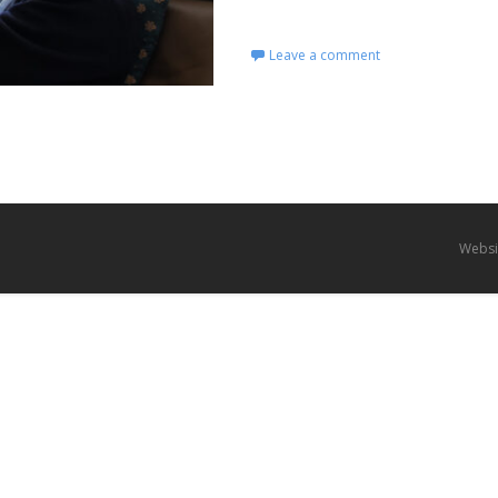
Read More...
Leave a comment
Websi