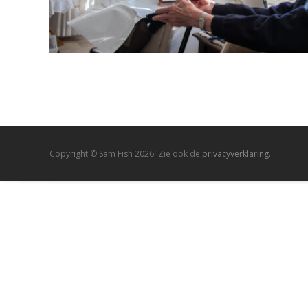
Copyright © Sam Fish 2026. Zie ook de
privacyverklaring.