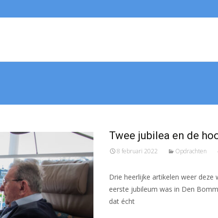
Twee jubilea en de hoo
8 februari 2022
Opdrachten
Drie heerlijke artikelen weer deze
eerste jubileum was in Den Bommel
dat écht