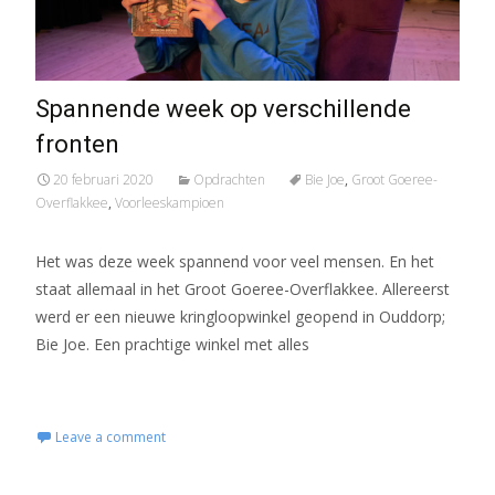
Spannende week op verschillende
fronten
20 februari 2020
Opdrachten
Bie Joe
,
Groot Goeree-
Overflakkee
,
Voorleeskampioen
Het was deze week spannend voor veel mensen. En het
staat allemaal in het Groot Goeree-Overflakkee. Allereerst
werd er een nieuwe kringloopwinkel geopend in Ouddorp;
Bie Joe. Een prachtige winkel met alles
Read More...
Leave a comment