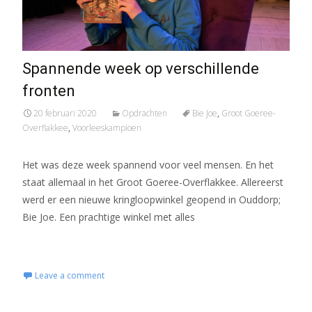
Spannende week op verschillende
fronten
20 februari 2020
Opdrachten
Bie Joe
,
Groot Goeree-
Overflakkee
,
Voorleeskampioen
Het was deze week spannend voor veel mensen. En het
staat allemaal in het Groot Goeree-Overflakkee. Allereerst
werd er een nieuwe kringloopwinkel geopend in Ouddorp;
Bie Joe. Een prachtige winkel met alles
Read More...
Leave a comment