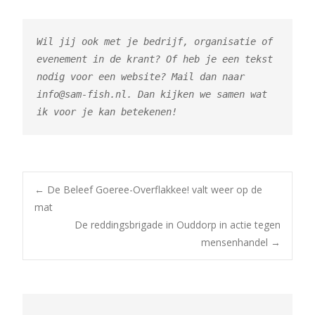
Wil jij ook met je bedrijf, organisatie of 
evenement in de krant? Of heb je een tekst 
nodig voor een website? Mail dan naar 
info@sam-fish.nl. Dan kijken we samen wat 
ik voor je kan betekenen!
Post
←
De Beleef Goeree-Overflakkee! valt weer op de
mat
De reddingsbrigade in Ouddorp in actie tegen
navigation
mensenhandel
→