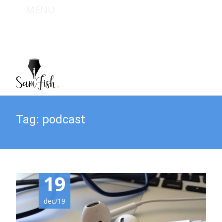
MENU
Bel mij : +31 (0) 6 467 949 09
Mail mij : info@sam-fish.nl
Tag:
podcast
19
dec/19