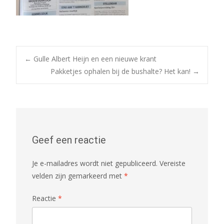
Post
←
Gulle Albert Heijn en een nieuwe krant
Pakketjes ophalen bij de bushalte? Het kan!
→
navigation
Geef een reactie
Je e-mailadres wordt niet gepubliceerd.
Vereiste
velden zijn gemarkeerd met
*
Reactie
*