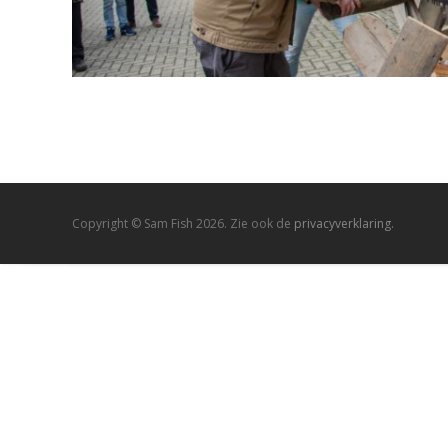
Copyright © Sam Fish 2026. Zie ook de
privacyverklaring.