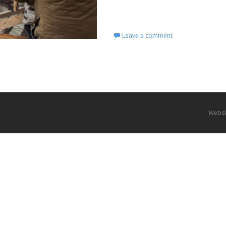
Read More...
Leave a comment
Websi